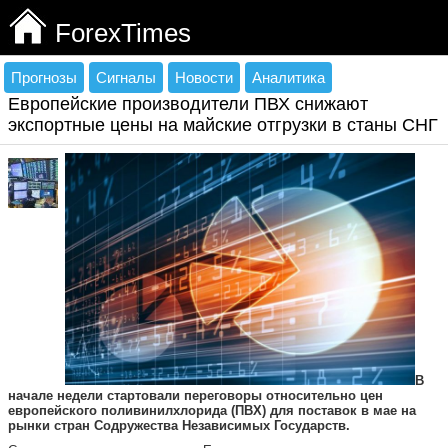
ForexTimes
Прогнозы
Сигналы
Новости
Аналитика
Европейские производители ПВХ снижают
экспортные цены на майские отгрузки в станы СНГ
В
начале недели стартовали переговоры относительно цен
европейского поливинилхлорида (ПВХ) для поставок в мае на
рынки стран Содружества Независимых Государств.