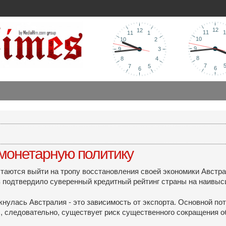
 монетарную политику
пытаются выйти на тропу восстановления своей экономики Авст
з подтвердило суверенный кредитный рейтинг страны на наивыс
кнулась Австралия - это зависимость от экспорта. Основной по
 следовательно, существует риск существенного сокращения о