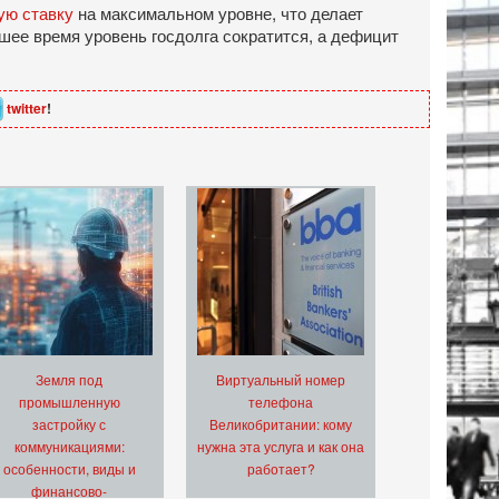
ую ставку
на максимальном уровне, что делает
шее время уровень госдолга сократится, а дефицит
twitter
!
Земля под
Виртуальный номер
промышленную
телефона
застройку с
Великобритании: кому
коммуникациями:
нужна эта услуга и как она
особенности, виды и
работает?
финансово-