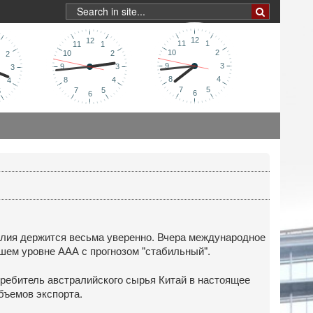
ралия держится весьма уверенно. Вчера международное
шем уровне ААА с прогнозом "стабильный".
требитель австралийского сырья Китай в настоящее
бъемов экспорта.