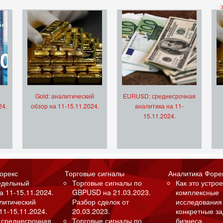
Gold: аналитический
EURUSD: среднесрочная
24.
обзор на 11-15.11.2024.
аналитика на 11-
15.11.2024.
орекс
Торговые сигналы
Аналитика Форе
едельный
Торговые сигналы по
Как это устрое
а 11-15.11.2024.
GBPUSD на 21.03.2023.
комплексные
алитический
Разбор сделок от
исследования
11-15.11.2024.
20.03.2023.
конкретные з
 среднесрочная
Торговые сигналы по
бизнеса