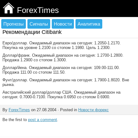
ForexTimes
Прогнозы
Сигналы
Новости
Аналитика
Рекомендации Citibank
Евро/доллар. Ожидаемый диапазон на сегодня: 1.2050-1.2170.
Покупка на уровне 1.2100 со стопом 1.1980. Цель 1.2300.
Доллар/франк. Ожидаемый диапазон на сегодня: 1.2700-1.2800.
Продажа 1.2900 со стопом 1.3000.
Доллар/йена. Ожидаемый диапазон на сегодня: 109.00-111.00.
Продажа 111.00 со стопом 111.50.
Фунт/доллар. Ожидаемый диапазон на сегодня: 1.7900-1.8020. Вне
рынка.
Австралийский доллар/доллар США. Ожидаемый диапазон на
сегодня: 0.7000-0.7100. Покупка 0.6950 со стопом 0.6900.
By
ForexTimes
on 27.08.2004 · Posted in
Новости форекс
Be the first to
post a comment
.