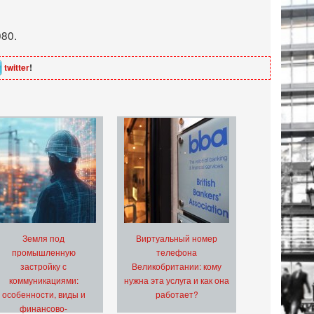
080.
twitter
!
Земля под
Виртуальный номер
промышленную
телефона
застройку с
Великобритании: кому
коммуникациями:
нужна эта услуга и как она
особенности, виды и
работает?
финансово-