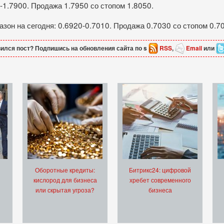
-1.7900. Продажа 1.7950 со стопом 1.8050.
он на сегодня: 0.6920-0.7010. Продажа 0.7030 со стопом 0.7
ился пост? Подпишись на обновления сайта по s
RSS
,
Email
или
Оборотные кредиты:
Битрикс24: цифровой
кислород для бизнеса
хребет современного
или скрытая угроза?
бизнеса