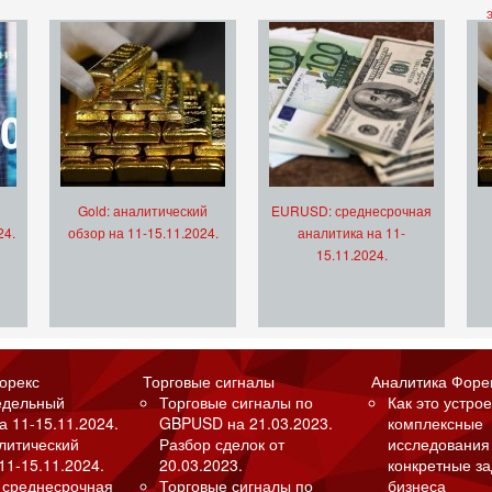
Gold: аналитический
EURUSD: среднесрочная
24.
обзор на 11-15.11.2024.
аналитика на 11-
15.11.2024.
орекс
Торговые сигналы
Аналитика Форе
едельный
Торговые сигналы по
Как это устрое
а 11-15.11.2024.
GBPUSD на 21.03.2023.
комплексные
алитический
Разбор сделок от
исследования
11-15.11.2024.
20.03.2023.
конкретные з
 среднесрочная
Торговые сигналы по
бизнеса