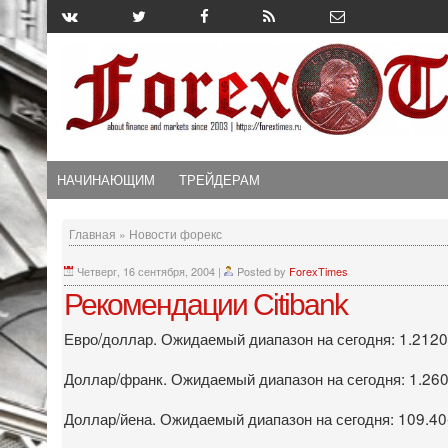
НАЧИНАЮЩИМ
ТРЕЙДЕРАМ
Главная
»
Новости форекс
Четверг, 16 сентября, 2004
|
Posted by
ForexTimes
Рекомендации Citibank
Евро/доллар. Ожидаемый диапазон на сегодня: 1.2120-
Доллар/франк. Ожидаемый диапазон на сегодня: 1.260
Доллар/йена. Ожидаемый диапазон на сегодня: 109.40