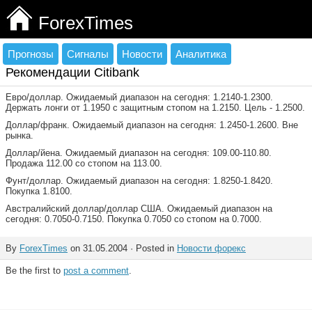
ForexTimes
Прогнозы
Сигналы
Новости
Аналитика
Рекомендации Citibank
Евро/доллар. Ожидаемый диапазон на сегодня: 1.2140-1.2300.
Держать лонги от 1.1950 с защитным стопом на 1.2150. Цель - 1.2500.
Доллар/франк. Ожидаемый диапазон на сегодня: 1.2450-1.2600. Вне
рынка.
Доллар/йена. Ожидаемый диапазон на сегодня: 109.00-110.80.
Продажа 112.00 со стопом на 113.00.
Фунт/доллар. Ожидаемый диапазон на сегодня: 1.8250-1.8420.
Покупка 1.8100.
Австралийский доллар/доллар США. Ожидаемый диапазон на
сегодня: 0.7050-0.7150. Покупка 0.7050 со стопом на 0.7000.
By
ForexTimes
on 31.05.2004 · Posted in
Новости форекс
Be the first to
post a comment
.