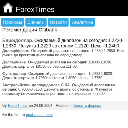
ForexTimes
Прогнозы
Сигналы
Новости
Аналитика
Рекомендации Citibank
Евро/доллар
. Ожидаемый диапазон на сегодня: 1.2220-
1.2330. Покупка 1.2220 со стопом 1.2120. Цель - 1.2400.
Доллар/франк
. Ожидаемый диапазон на сегодня: 1.2550-1.2650. Вне
рынка до пробития диапазона по евро/доллар.
Доллар/йена
. Ожидаемый диапазон на сегодня: 110.00-110.90.
Держать шорты от 110.50 со стопом 111.00.
Фунт/доллар
. Ожидаемый диапазон на сегодня: 1.7900-1.8020.
Держать шорты от 1.7950со стопом 1.8050. Цель - 1.7750.
Австралийский доллар/доллар США
. Ожидаемый диапазон на
сегодня: 0.7080-0.7150. Держать шорты со стопом в 70 пунктов,
поскольку не исключена вероятность тестирования 0.7200.
By
ForexTimes
on 24.09.2004 · Posted in
Новости форекс
Be the first to
post a comment
.