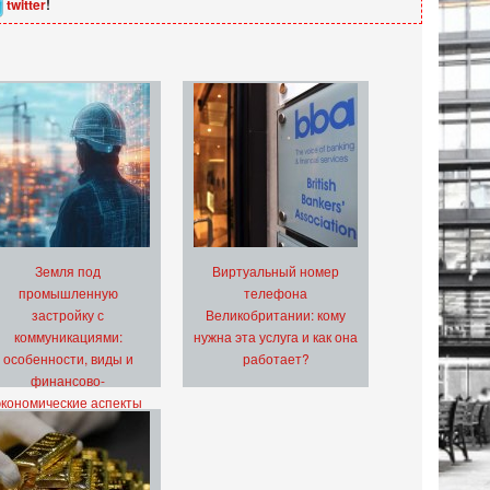
twitter
!
Земля под
Виртуальный номер
промышленную
телефона
застройку с
Великобритании: кому
коммуникациями:
нужна эта услуга и как она
особенности, виды и
работает?
финансово-
экономические аспекты