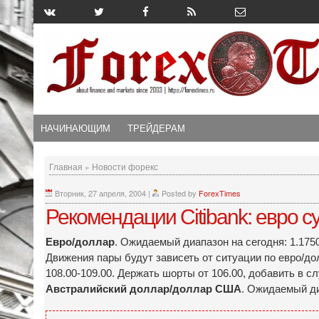
НАЧИНАЮЩИМ
ТРЕЙДЕРАМ
Главная
»
Новости форекс
Вторник, 27 апреля, 2004
|
Posted by
ForexTimes
Рекомендации Citibank: евро с
Евро/доллар
. Ожидаемый диапазон на сегодня: 1.1750
Движения пары будут зависеть от ситуации по евро/д
108.00-109.00. Держать шорты от 106.00, добавить в сл
Австралийский доллар/доллар США
. Ожидаемый диа