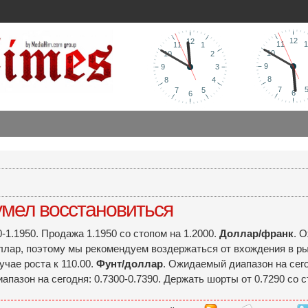
умел восстановиться
-1.1950. Продажа 1.1950 со стопом на 1.2000.
Доллар/франк
. 
оллар, поэтому мы рекомендуем воздержаться от вхождения в р
учае роста к 110.00.
Фунт/доллар
. Ожидаемый диапазон на сегод
пазон на сегодня: 0.7300-0.7390. Держать шорты от 0.7290 со с