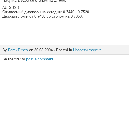
Покупка 1.8100 со стопом на 1.7900.
AUD/USD
Ожидаемый диапазон на сегодня: 0.7440 - 0.7520
Держать лонги от 0.7450 со стопом на 0.7350.
By
ForexTimes
on 30.03.2004 · Posted in
Новости форекс
Be the first to
post a comment
.