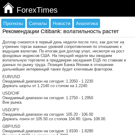
ForexTimes
Прогнозы
Сигналы
Новости
Аналитика
Рекомендации Citibank: волатильность растет
Доллар снизился в первый день недели после того, как достиг на
утренних торгах важных уровней сопротивления по отношению к
ведущим валютам. По итогам дня доллар упал, несмотря на рост
фондовых индексов США. На текущей неделе мы ожидаем
волатильную торговлю в преддверии заседания ЕЦБ по ставкам и
данных по рынку труда. Позиция Банка Японии в отношении
дальнейших интервенций также будет ключевым фактором.
EUR/USD
Ожидаемый диапазон на сегодня: 1.2050 - 1.2230
Держать шорты от 1.2140 со стопом на 1.2240.
USD/CHF
Ожидаемый диапазон на сегодня: 1.2750 - 1.2950
Вне рынка.
USD/JPY
Ожидаемый диапазон на сегодня: 105.20 - 106.00
Держать лонги от 105.50 со стопом 104.80. Цель 108.00.
GBP/USD
Ожидаемый диапазон на сегодня: 1.8100 - 1.8280