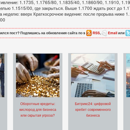
тивление: 1.1735, 1.1765/80, 1.1835/40, 1.1860/90, 1.1910, 1.
целью 1.1515/00, где закрыться. Выше 1.1700 ждать рост до 1.
а неделю: вверх Краткосрочное видение: после прорыва ниже 1
/00
ился пост? Подпишись на обновления сайта по s
RSS
,
Email
или
Оборотные кредиты:
Битрикс24: цифровой
кислород для бизнеса
хребет современного
или скрытая угроза?
бизнеса