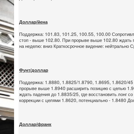
Доллар/йена
Поддержка: 101.83, 101.25, 100.55, 100.00 Сопротивл
стоп - выше 102.80. При прорыве выше 102.80 ждать п
на неделю: вниз Краткосрочное видение: нейтрально С
Фунт/доллар
Поддержка: 1.8880, 1.8825/1.8790, 1.8695, 1.8620/45
прорыве выше 1.8940 расширить позицию с целью 1.90
ждать падения до 1.8835/25, где восстановить лонг с
коррекции с целями 1.8620, потенциально - 1.8480 До
Доллар/франк