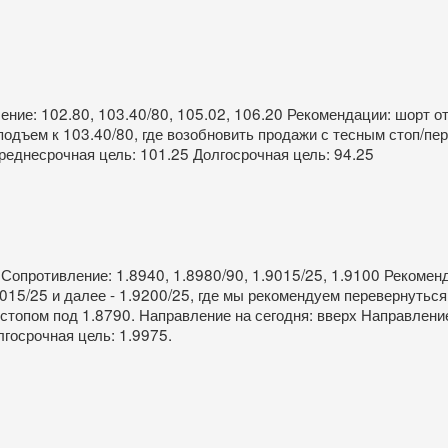
ение: 102.80, 103.40/80, 105.02, 106.20 Рекомендации: шорт от
одъем к 103.40/80, где возобновить продажи с тесным стоп/пе
реднесрочная цель: 101.25 Долгосрочная цель: 94.25
 Сопротивление: 1.8940, 1.8980/90, 1.9015/25, 1.9100 Рекоменд
15/25 и далее - 1.9200/25, где мы рекомендуем перевернуться
о стопом под 1.8790. Направление на сегодня: вверх Направлени
лгосрочная цель: 1.9975.