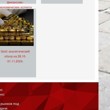
финансово-
экономические аспекты
Gold: аналитический
обзор на 28.10-
01.11.2024.
кс
но:
 рынков под
адачи