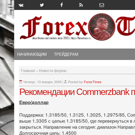
НАЧИНАЮЩИМ
ТРЕЙДЕРАМ
Главная
»
Новости форекс
Четверг, 13 января, 2005
|
Posted by
ForexTimes
Рекомендации Commerzbank п
Евро/доллар
Поддержка: 1.3185/50, 1.3125, 1.3025, 1.2975/85, Со
выше 1.3305 с целью 1.3185/50, где перевернуться в 
закрыться. Направление на сегодня: диапазон Направл
Долгосрочная цель: 1.4500