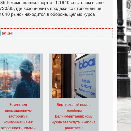
1985 Рекомендации: шорт от 1.1640 со стопом выше
1730/65, где возобновить продажи со стопом выше
.1640 рынок находится в обороне, целью курса
twitter
!
Земля под
Виртуальный номер
промышленную
телефона
застройку с
Великобритании: кому
коммуникациями:
нужна эта услуга и как она
особенности, виды и
работает?