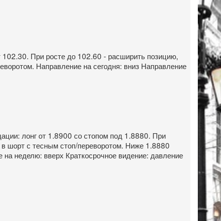
 102.30. При росте до 102.60 - расширить позицию,
реворотом. Направление на сегодня: вниз Направление
ации: лонг от 1.8900 со стопом под 1.8880. При
 в шорт с тесным стоп/переворотом. Ниже 1.8880
е на неделю: вверх Краткосрочное видение: давление