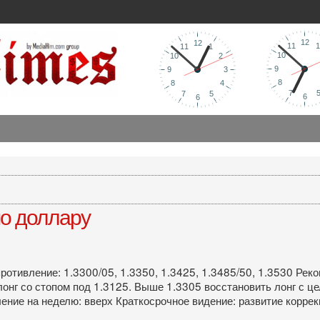
о доллару
противление: 1.3300/05, 1.3350, 1.3425, 1.3485/50, 1.3530 Рек
лонг со стопом под 1.3125. Выше 1.3305 восстановить лонг с ц
ение на неделю: вверх Краткосрочное видение: развитие корре