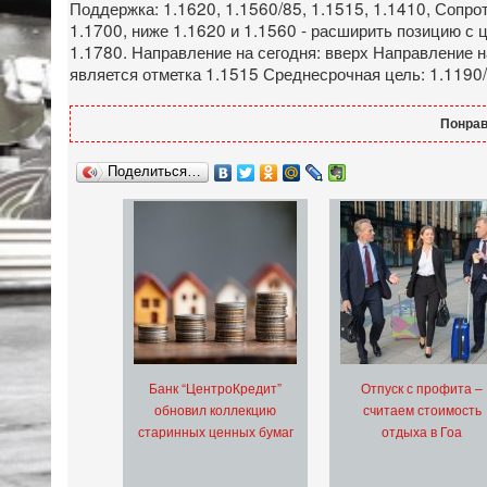
Поддержка: 1.1620, 1.1560/85, 1.1515, 1.1410, Сопро
1.1700, ниже 1.1620 и 1.1560 - расширить позицию с 
1.1780. Направление на сегодня: вверх Направление н
является отметка 1.1515 Среднесрочная цель: 1.1190
Понрав
Поделиться…
Банк “ЦентроКредит”
Отпуск с профита –
обновил коллекцию
считаем стоимость
старинных ценных бумаг
отдыха в Гоа