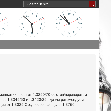
омендации: шорт от 1.3250/70 со стоп/переворотом
елью 1.3345/50 и 1.3420/25, где мы рекомендуем
кции от 1.3025 Среднесрочная цель: 1.3750