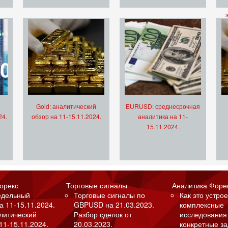
Gold: аналитический
EURUSD: среднесрочная
24.
обзор на 11-15.11.2024.
аналитика на 11-
15.11.2024.
орекс
Торговые сигналы
Аналитика Форе
едельный
Торговые сигналы по
Как это устрое
а 11-15.11.2024.
GBPUSD на 21.03.2023.
комплексные
алитический
Разбор сделок от
исследования
11-15.11.2024.
20.03.2023.
конкретные з