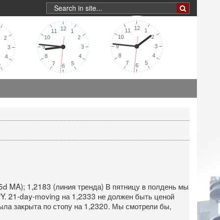
55d MA); 1,2183 (линия тренда) В пятницу в полдень мы
Y. 21-day-moving на 1,2333 не должен быть ценой
ыла закрыта по стопу на 1,2320. Мы смотрели бы,