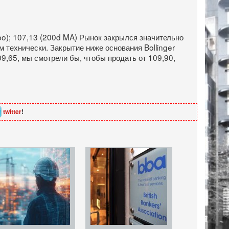
ibo); 107,13 (200d MA) Рынок закрылся значительно
 технически. Закрытие ниже основания Bollinger
9,65, мы смотрели бы, чтобы продать от 109,90,
twitter
!