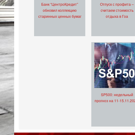
Банк “ЦентроКредит”
Отпуск с профита –
обновил коллекцию
считаем стоимость
старинных ценных бумаг
отдыха в Гоа
SP500: недельный
прогноз на 11-15.11.20