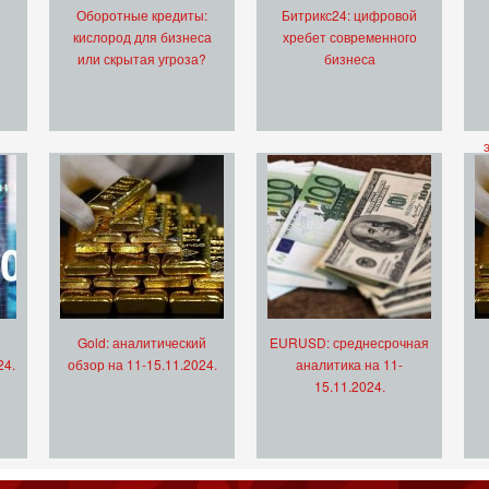
Оборотные кредиты:
Битрикс24: цифровой
кислород для бизнеса
хребет современного
или скрытая угроза?
бизнеса
Gold: аналитический
EURUSD: среднесрочная
24.
обзор на 11-15.11.2024.
аналитика на 11-
15.11.2024.