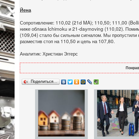
Йена
Сопротивление: 110,02 (21d MA); 110,50; 111,00 (Boll
ниже облака Ichimoku и 21-daymoving (110,02). Помим
(109,04) стало бы сильным сигналом. Мы пропустили 
разместив стоп на 110,50 и цель на 107,80.
Аналитик: Христиан Эггерс
Понрав
Поделиться…