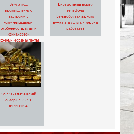
Земля под
Виртуальный номер
промышленную
телефона
застройку с
Великобритании: кому
коммуникациями:
нужна эта услуга и как она
особенности, виды и
работает?
финансово-
экономические аспекты
Gold: аналитический
обзор на 28.10-
01.11.2024.