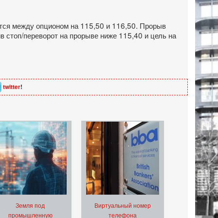
ется между опционом на 115,50 и 116,50. Прорыв
в стоп/переворот на прорыве ниже 115,40 и цель на
twitter
!
Земля под
Виртуальный номер
промышленную
телефона