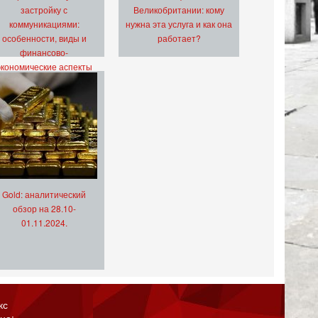
застройку с
Великобритании: кому
коммуникациями:
нужна эта услуга и как она
особенности, виды и
работает?
финансово-
экономические аспекты
Gold: аналитический
обзор на 28.10-
01.11.2024.
кс