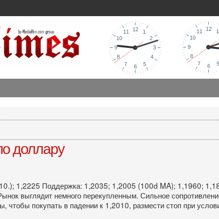
по доллару
10.); 1,2225 Поддержка: 1,2035; 1,2005 (100d MA); 1,1960; 1,1
 Рынок выглядит немного перекупленным. Сильное сопротивлени
ы, чтобы покупать в падении к 1,2010, размести стоп при услов