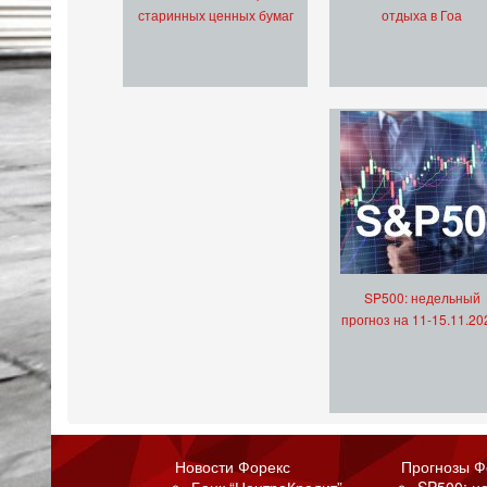
старинных ценных бумаг
отдыха в Гоа
SP500: недельный
прогноз на 11-15.11.20
Новости Форекс
Прогнозы Ф