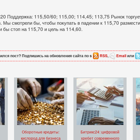
,20 Поддержка: 115,50/60; 115,00; 114,45; 113,75 Рынок торгу
в. Мы смотрели бы, чтобы покупать в падении к 115,70 размести
 бы стоп на 115,70 и цель на 114,60.
ился пост? Подпишись на обновления сайта по s
RSS
,
Email
или
Оборотные кредиты:
Битрикс24: цифровой
кислород для бизнеса
хребет современного