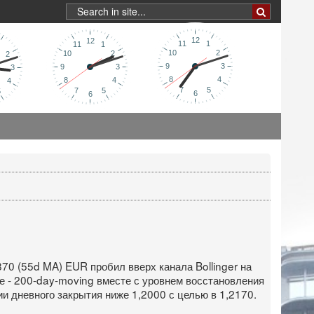
870 (55d MA) EUR пробил вверх канала Bollinger на
е - 200-day-moving вместе с уровнем восстановления
ии дневного закрытия ниже 1,2000 с целью в 1,2170.