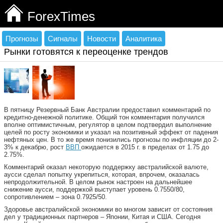
ForexTimes
Прогнозы
Сигналы
Новости
Аналитика
Рынки готовятся к переоценке трендов
В пятницу Резервный Банк Австралии предоставил комментарий по
кредитно-денежной политике. Общий тон комментария получился
вполне оптимистичным, регулятор в целом подтвердил
выполнение
целей по росту экономики и указал на позитивный эффект от падения
нефтяных цен. В то же время понизились прогнозы по инфляции до 2-
3% к декабрю, рост
ВВП
ожидается в 2015 г. в пределах от 1.75 до
2.75%.
Комментарий оказал некоторую поддержку австралийской валюте,
аусси сделал попытку укрепиться, которая, впрочем, оказалась
непродолжительной. В целом рынок настроен на дальнейшее
снижение аусси, поддержкой выступает уровень 0.7550/80,
сопротивлением – зона 0.7925/50.
Здоровье австралийской экономики во многом зависит от состояния
дел у традиционных партнеров – Японии, Китая и США. Сегодня