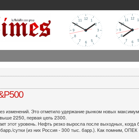
S&P500
ез изменений. Это отметило удержание рынком новых максимум
выше 2250, первая цель 2300.
ет этот уровень. Нефть резко выросла после выходных, когда 
арр./сутки (из них Россия - 300 тыс. барр.). Как помним, ОПЕК