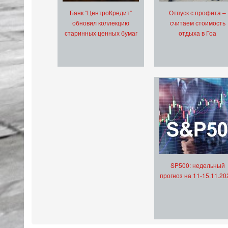
Банк “ЦентроКредит”
Отпуск с профита –
обновил коллекцию
считаем стоимость
старинных ценных бумаг
отдыха в Гоа
SP500: недельный
прогноз на 11-15.11.20