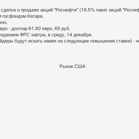
 сделка о продаже акций "Роснефти" (19.5% пакет акций "Росне
и госфондом Катара.
чно.
ро - доллар 61.60 евро, 65 руб.
данием ФРС завтра, в среду, 14 декабря.
ейдеры будут искать намек на следующие повышения ставки) - н