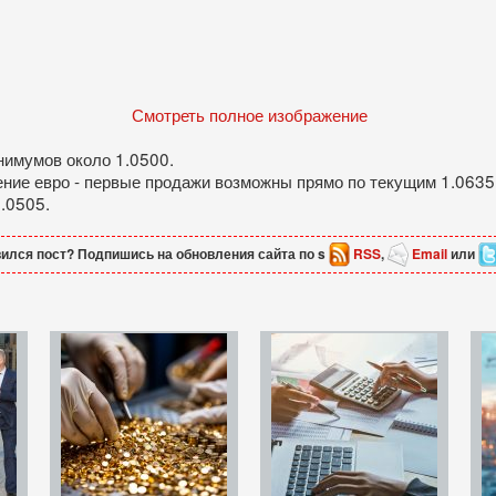
Смотреть полное изображение
нимумов около 1.0500.
ние евро - первые продажи возможны прямо по текущим 1.0635 -
.0505.
ился пост? Подпишись на обновления сайта по s
RSS
,
Email
или