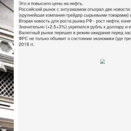
Это и повысило цены на нефть.
Российский рынок с энтузиазмом отыграл две новости:
(крупнейшая компания-трейдер сырьевыми товарами) 
Вторая новость для роста рынка РФ - рост нефти, коне
Значительно (+2.5+3%) укрепился рубль к доллару и ев
Валютный рынок перешел в режим ожидания перед засе
ФРС не только объявит о состоянии экономики (где тр
2018 гг.