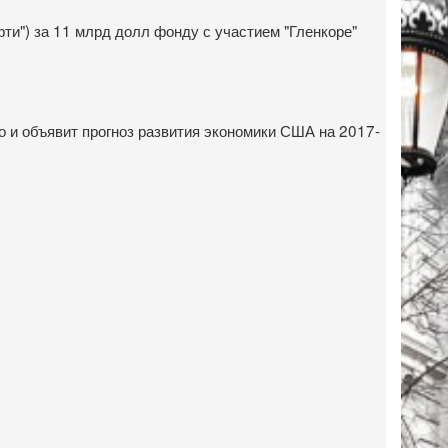
фти") за 11 млрд долл фонду с участием "Гленкоре"
о и объявит прогноз развития экономики США на 2017-