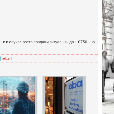
 и в случае роста продажи актуальны до 1.0750 - но
twitter
!