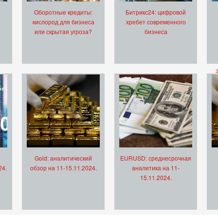
Оборотные кредиты:
Битрикс24: цифровой
кислород для бизнеса
хребет современного
или скрытая угроза?
бизнеса
Gold: аналитический
EURUSD: среднесрочная
24.
обзор на 11-15.11.2024.
аналитика на 11-
15.11.2024.