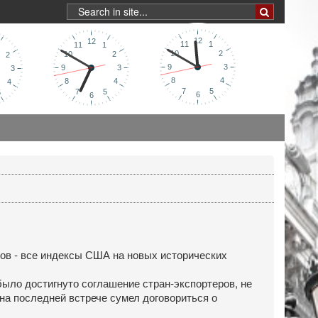
ов - все индексы США на новых исторических
было достигнуто соглашение стран-экспортеров, не
 на последней встрече сумел договориться о