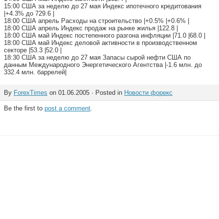
15:00 США за неделю до 27 мая Индекс ипотечного кредитования
|+4.3% до 729.6 |
18:00 США апрель Расходы на строительство |+0.5% |+0.6% |
18:00 США апрель Индекс продаж на рынке жилья |122.8 |
18:00 США май Индекс постепенного разгона инфляции |71.0 |68.0 |
18:00 США май Индекс деловой активности в производственном
секторе |53.3 |52.0 |
18:30 США за неделю до 27 мая Запасы сырой нефти США по
данным Международного Энергетического Агентства |-1.6 млн. до
332.4 млн. баррелей|
By
ForexTimes
on 01.06.2005 · Posted in
Новости форекс
Be the first to
post a comment
.