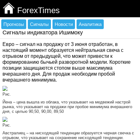
ForexTimes
Прогнозы
Сигналы
Новости
Аналитика
Сигналы индикатора Ишимоку
Евро – сигнал на продажу от 3 июня отработан, в
настоящий момент образуется нейтральная свеча с
отрывом от предыдущей, что может привести к
формированию бычьей разворотной модели. Короткие
позиции защищаются стопом выше максимума
вчерашнего дня. Для продаж необходим пробой
вчерашнего минимума.
Рис.
Йена – цена вышла из облака, что указывает на медвежий настрой
рынка, что указывает на продажи при пробое минимума вчерашнего
дня, с целью 90,50, 90,00, 89,50
Рис.
Австралиец – на нисходящей тенденции образуется черная свечка с
отрывом, что указывает на сохранение нисходящей тенденции.