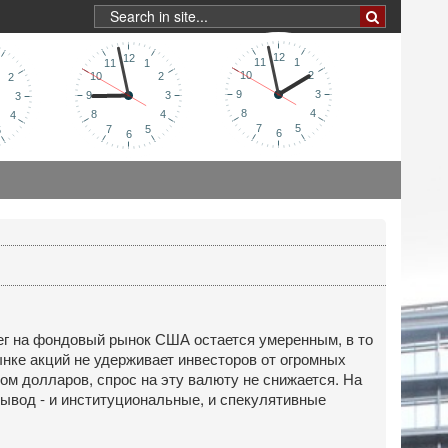
нег на фондовый рынок США остается умеренным, в то
нке акций не удерживает инвесторов от огромных
ом долларов, спрос на эту валюту не снижается. На
ывод - и институциональные, и спекулятивные