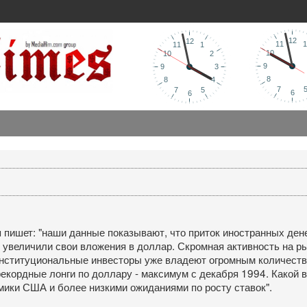
я пишет: "наши данные показывают, что приток иностранных де
увеличили свои вложения в доллар. Скромная активность на ры
 институциональные инвесторы уже владеют огромным количеств
кордные лонги по доллару - максимум с декабря 1994. Какой в
ики США и более низкими ожиданиями по росту ставок".