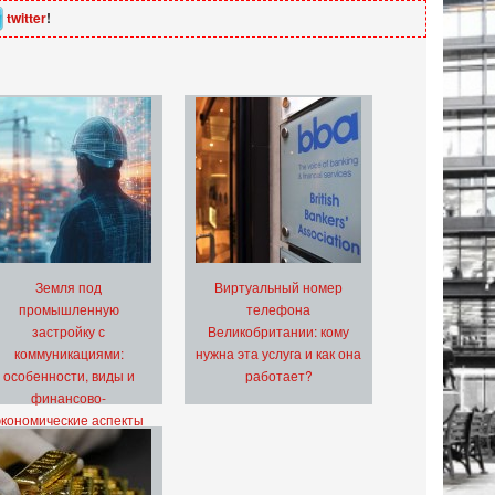
twitter
!
Земля под
Виртуальный номер
промышленную
телефона
застройку с
Великобритании: кому
коммуникациями:
нужна эта услуга и как она
особенности, виды и
работает?
финансово-
экономические аспекты