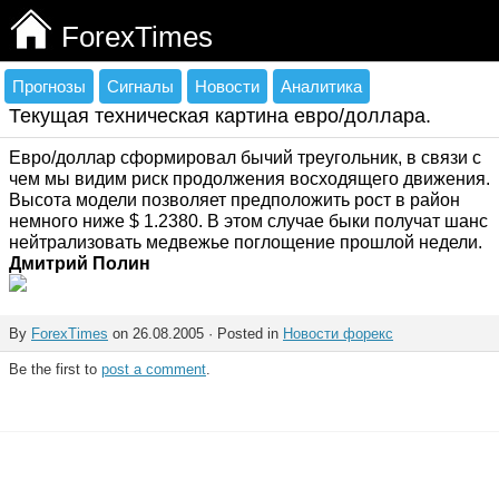
ForexTimes
Прогнозы
Сигналы
Новости
Аналитика
Текущая техническая картина евро/доллара.
Евро/доллар сформировал бычий треугольник, в связи с
чем мы видим риск продолжения восходящего движения.
Высота модели позволяет предположить рост в район
немного ниже $ 1.2380. В этом случае быки получат шанс
нейтрализовать медвежье поглощение прошлой недели.
Дмитрий Полин
By
ForexTimes
on 26.08.2005 · Posted in
Новости форекс
Be the first to
post a comment
.