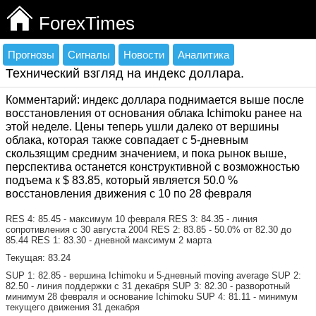
ForexTimes
Прогнозы
Сигналы
Новости
Аналитика
Технический взгляд на индекс доллара.
Комментарий: индекс доллара поднимается выше после
восстановления от основания облака Ichimoku ранее на
этой неделе. Цены теперь ушли далеко от вершины
облака, которая также совпадает с 5-дневным
скользящим средним значением, и пока рынок выше,
перспектива останется конструктивной с возможностью
подъема к $ 83.85, который является 50.0 %
восстановления движения с 10 по 28 февраля
RES 4: 85.45 - максимум 10 февраля RES 3: 84.35 - линия
сопротивления с 30 августа 2004 RES 2: 83.85 - 50.0% от 82.30 до
85.44 RES 1: 83.30 - дневной максимум 2 марта
Текущая: 83.24
SUP 1: 82.85 - вершина Ichimoku и 5-дневный moving average SUP 2:
82.50 - линия поддержки с 31 декабря SUP 3: 82.30 - разворотный
минимум 28 февраля и основание Ichimoku SUP 4: 81.11 - минимум
текущего движения 31 декабря