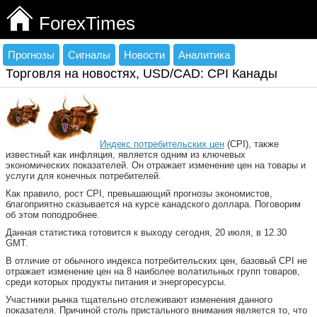
ForexTimes
Прогнозы
Сигналы
Новости
Аналитика
Торговля на новостях, USD/CAD: CPI Канады
Индекс потребительских цен
(CPI), также
известный как инфляция, является одним из ключевых
экономических показателей. Он отражает изменение цен на товары и
услуги для конечных потребителей.
Как правило, рост CPI, превышающий прогнозы экономистов,
благоприятно сказывается на курсе канадского доллара. Поговорим
об этом поподробнее.
Данная статистика готовится к выходу сегодня, 20 июля, в 12.30
GMT.
В отличие от обычного индекса потребительских цен, базовый CPI не
отражает изменение цен на 8 наиболее волатильных групп товаров,
среди которых продукты питания и энергоресурсы.
Участники рынка тщательно отслеживают изменения данного
показателя. Причиной столь пристального внимания является то, что