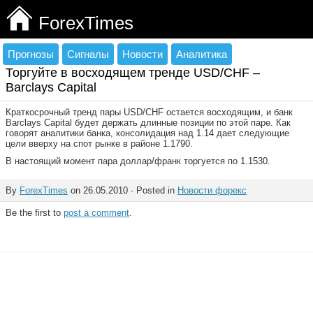
ForexTimes
Прогнозы
Сигналы
Новости
Аналитика
Торгуйте в восходящем тренде USD/CHF –
Barclays Capital
Краткосрочный тренд пары USD/CHF остается восходящим, и банк
Barclays Capital будет держать длинные позиции по этой паре. Как
говорят аналитики банка, консолидация над 1.14 дает следующие
цели вверху на спот рынке в районе 1.1790.
В настоящий момент пара доллар/франк торгуется по 1.1530.
By
ForexTimes
on 26.05.2010 · Posted in
Новости форекс
Be the first to
post a comment
.