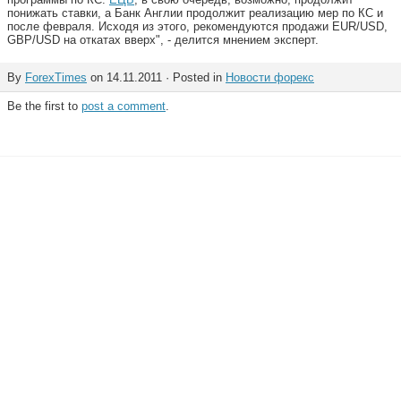
понижать ставки, а Банк Англии продолжит реализацию мер по КС и
после февраля. Исходя из этого, рекомендуются продажи EUR/USD,
GBP/USD на откатах вверх", - делится мнением эксперт.
By
ForexTimes
on 14.11.2011 · Posted in
Новости форекс
Be the first to
post a comment
.