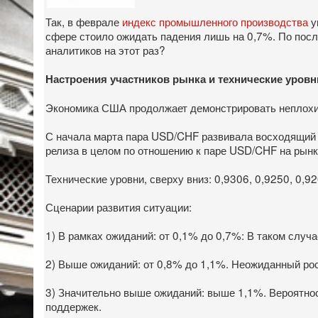
Так, в феврале
индекс промышленного производства
у
сфере стоило ожидать падения лишь на 0,7%. По пос
аналитиков на этот раз?
Настроения участников рынка и технические уровн
Экономика США продолжает демонстрировать неплохие 
С начала марта пара USD/CHF развивала восходящий т
релиза в целом по отношению к паре USD/CHF на рынк
Технические уровни, сверху вниз: 0,9306, 0,9250, 0,92
Сценарии развития ситуации:
1) В рамках ожиданий: от 0,1% до 0,7%: В таком случ
2) Выше ожиданий: от 0,8% до 1,1%. Неожиданный рос
3) Значительно выше ожиданий: выше 1,1%. Вероятност
поддержек.