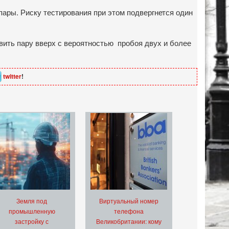
пары. Риску тестирования при этом подвергнется один
ить пару вверх с вероятностью пробоя двух и более
twitter
!
Земля под
Виртуальный номер
промышленную
телефона
застройку с
Великобритании: кому