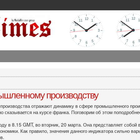
мышленному производству
производства отражают динамику в сфере промышленного прои
но сказывается на курсе франка. Поговорим об этом поподробне
оду в 8.15 GMT, во вторник, 20 марта. Она представляет собой
номики. Как правило, значения данного индикатора сильно варь
в.