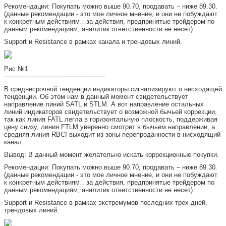
Рекомендации: Покупать можно выше 90.70, продавать – ниже 89.30.
(данные рекомендации - это мое личное мнение, и они не побуждают
к конкретным действиям…за действия, предпринятые трейдером по
данным рекомендациям, аналитик ответственности не несет).
Support и Resistance в рамках канала и трендовых линий.
Рис.№1
--------------------------------------------------
В среднесрочной тенденции индикаторы сигнализируют о нисходящей
тенденции. Об этом нам в данный момент свидетельствует
направление линий SATL и STLM. А вот направление остальных
линий индикаторов свидетельствует о возможной бычьей коррекции,
так как линия FATL легла в горизонтальную плоскость, поддерживая
цену снизу, линия FTLM уверенно смотрит в бычьем направлении, а
средняя линия RBCI выходит из зоны перепроданности в нисходящий
канал.
Вывод: В данный момент желательно искать коррекционные покупки.
Рекомендации: Покупать можно выше 90.70, продавать – ниже 89.30.
(данные рекомендации - это мое личное мнение, и они не побуждают
к конкретным действиям…за действия, предпринятые трейдером по
данным рекомендациям, аналитик ответственности не несет).
Support и Resistance в рамках экстремумов последних трех дней,
трендовых линий.