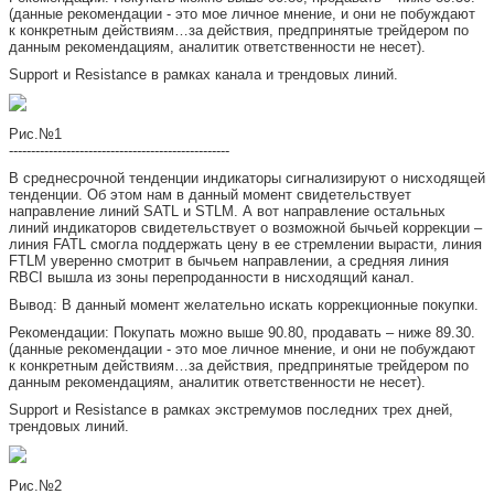
(данные рекомендации - это мое личное мнение, и они не побуждают
к конкретным действиям…за действия, предпринятые трейдером по
данным рекомендациям, аналитик ответственности не несет).
Support и Resistance в рамках канала и трендовых линий.
Рис.№1
--------------------------------------------------
В среднесрочной тенденции индикаторы сигнализируют о нисходящей
тенденции. Об этом нам в данный момент свидетельствует
направление линий SATL и STLM. А вот направление остальных
линий индикаторов свидетельствует о возможной бычьей коррекции –
линия FATL смогла поддержать цену в ее стремлении вырасти, линия
FTLM уверенно смотрит в бычьем направлении, а средняя линия
RBCI вышла из зоны перепроданности в нисходящий канал.
Вывод: В данный момент желательно искать коррекционные покупки.
Рекомендации: Покупать можно выше 90.80, продавать – ниже 89.30.
(данные рекомендации - это мое личное мнение, и они не побуждают
к конкретным действиям…за действия, предпринятые трейдером по
данным рекомендациям, аналитик ответственности не несет).
Support и Resistance в рамках экстремумов последних трех дней,
трендовых линий.
Рис.№2