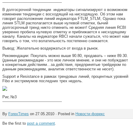
--------------------------------------------------
В долгосрочной тенденции индикаторы сигнализируют о возможном
изменении тенденции с восходящей на нисходящую. Об этом нам
говорит расположение линий индикатора FTLM_STLM, Однако пока
линия STLM располагается выше нулевой отметки, бычий
долгосрочный тренд никто отменить не может! Средняя линия RCBI
уверенно пробила нулевую отметку и приближается к нисходящему
каналу. Каналы на индикаторе RBCI начали сужаться, что может нам
говорить о том, что волатильность постепенно снижается.
Вывод: Желательно воздержаться от входа в рынок.
Рекомендации: Покупать можно выше 90.80, продавать – ниже 89.30.
(данные рекомендации - это мое личное мнение, и они не побуждают
к конкретным действиям…за действия, предпринятые трейдером по
данным рекомендациям, аналитик ответственности не несет).
Support и Resistance в рамках трендовых линий, процентных уровней
Fibo и экстремумов последних трех недель.
Рис.№3
--------------------------------------------------
By
ForexTimes
on 27.05.2010 · Posted in
Новости форекс
Be the first to
post a comment
.