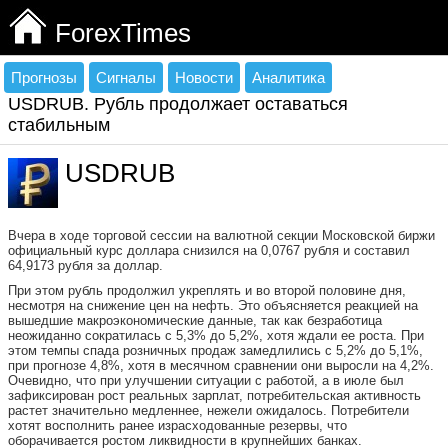
ForexTimes
Прогнозы
Сигналы
Новости
Аналитика
USDRUB. Рубль продолжает оставаться
стабильным
USDRUB
Вчера в ходе торговой сессии на валютной секции Московской биржи
официальный курс доллара снизился на 0,0767 рубля и составил
64,9173 рубля за доллар.
При этом рубль продолжил укреплять и во второй половине дня,
несмотря на снижение цен на нефть. Это объясняется реакцией на
вышедшие макроэкономические данные, так как безработица
неожиданно сократилась с 5,3% до 5,2%, хотя ждали ее роста. При
этом темпы спада розничных продаж замедлились с 5,2% до 5,1%,
при прогнозе 4,8%, хотя в месячном сравнении они выросли на 4,2%.
Очевидно, что при улучшении ситуации с работой, а в июле был
зафиксирован рост реальных зарплат, потребительская активность
растет значительно медленнее, нежели ожидалось. Потребители
хотят восполнить ранее израсходованные резервы, что
оборачивается ростом ликвидности в крупнейших банках.