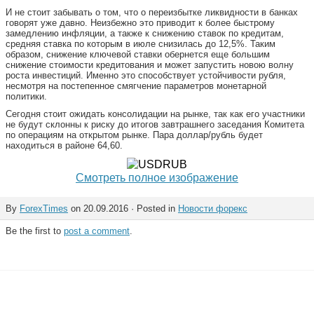
И не стоит забывать о том, что о переизбытке ликвидности в банках
говорят уже давно. Неизбежно это приводит к более быстрому
замедлению инфляции, а также к снижению ставок по кредитам,
средняя ставка по которым в июле снизилась до 12,5%. Таким
образом, снижение ключевой ставки обернется еще большим
снижение стоимости кредитования и может запустить новою волну
роста инвестиций. Именно это способствует устойчивости рубля,
несмотря на постепенное смягчение параметров монетарной
политики.
Сегодня стоит ожидать консолидации на рынке, так как его участники
не будут склонны к риску до итогов завтрашнего заседания Комитета
по операциям на открытом рынке. Пара доллар/рубль будет
находиться в районе 64,60.
Смотреть полное изображение
By
ForexTimes
on 20.09.2016 · Posted in
Новости форекс
Be the first to
post a comment
.