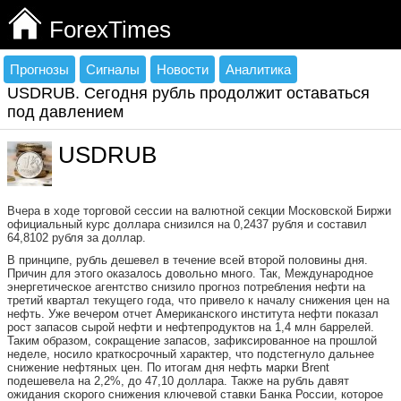
ForexTimes
Прогнозы
Сигналы
Новости
Аналитика
USDRUB. Сегодня рубль продолжит оставаться
под давлением
USDRUB
Вчера в ходе торговой сессии на валютной секции Московской Биржи
официальный курс доллара снизился на 0,2437 рубля и составил
64,8102 рубля за доллар.
В принципе, рубль дешевел в течение всей второй половины дня.
Причин для этого оказалось довольно много. Так, Международное
энергетическое агентство снизило прогноз потребления нефти на
третий квартал текущего года, что привело к началу снижения цен на
нефть. Уже вечером отчет Американского института нефти показал
рост запасов сырой нефти и нефтепродуктов на 1,4 млн баррелей.
Таким образом, сокращение запасов, зафиксированное на прошлой
неделе, носило краткосрочный характер, что подстегнуло дальнее
снижение нефтяных цен. По итогам дня нефть марки Brent
подешевела на 2,2%, до 47,10 доллара. Также на рубль давят
ожидания скорого снижения ключевой ставки Банка России, которое