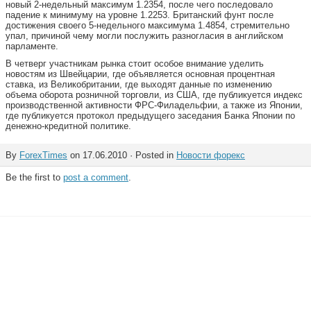
новый 2-недельный максимум 1.2354, после чего последовало
падение к минимуму на уровне 1.2253. Британский фунт после
достижения своего 5-недельного максимума 1.4854, стремительно
упал, причиной чему могли послужить разногласия в английском
парламенте.
В четверг участникам рынка стоит особое внимание уделить
новостям из Швейцарии, где объявляется основная процентная
ставка, из Великобритании, где выходят данные по изменению
объема оборота розничной торговли, из США, где публикуется индекс
производственной активности ФРС-Филадельфии, а также из Японии,
где публикуется протокол предыдущего заседания Банка Японии по
денежно-кредитной политике.
By
ForexTimes
on 17.06.2010 · Posted in
Новости форекс
Be the first to
post a comment
.