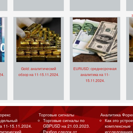
Gold: аналитический
EURUSD: среднесрочная
24.
обзор на 11-15.11.2024.
аналитика на 11-
15.11.2024.
орекс
Торговые сигналы
Аналитика Форе
едельный
Торговые сигналы по
Как это устрое
а 11-15.11.2024.
GBPUSD на 21.03.2023.
комплексные
алитический
Разбор сделок от
исследования