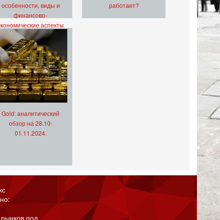
особенности, виды и
работает?
финансово-
экономические аспекты
Gold: аналитический
обзор на 28.10-
01.11.2024.
кс
но:
 рынков под