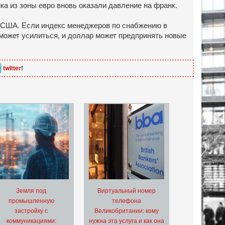
ика из зоны евро вновь оказали давление на франк.
в США. Если индекс менеджеров по снабжению в
 может усилиться, и доллар может предпринять новые
twitter
!
Земля под
Виртуальный номер
промышленную
телефона
застройку с
Великобритании: кому
коммуникациями:
нужна эта услуга и как она