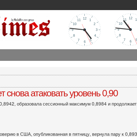
 снова атаковать уровень 0,90
0,8942, образовала сессионный максимум 0,8984 и продолжает 
ерию в США, опубликованная в пятницу, вернула пару к 0,8930,