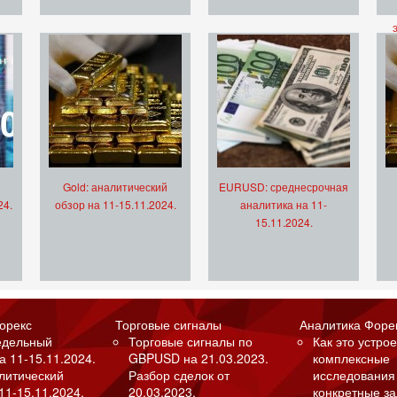
Gold: аналитический
EURUSD: среднесрочная
24.
обзор на 11-15.11.2024.
аналитика на 11-
15.11.2024.
орекс
Торговые сигналы
Аналитика Форе
едельный
Торговые сигналы по
Как это устрое
а 11-15.11.2024.
GBPUSD на 21.03.2023.
комплексные
алитический
Разбор сделок от
исследования
11-15.11.2024.
20.03.2023.
конкретные з