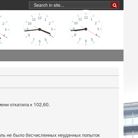
ени откатила к 102,60.
дель не было бесчисленных неудачных попыток