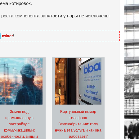
ема котировок.
о роста компонента занятости у пары не исключены
twitter
!
Земля под
Виртуальный номер
промышленную
телефона
застройку с
Великобритании: кому
коммуникациями:
нужна эта услуга и как она
особенности, виды и
работает?