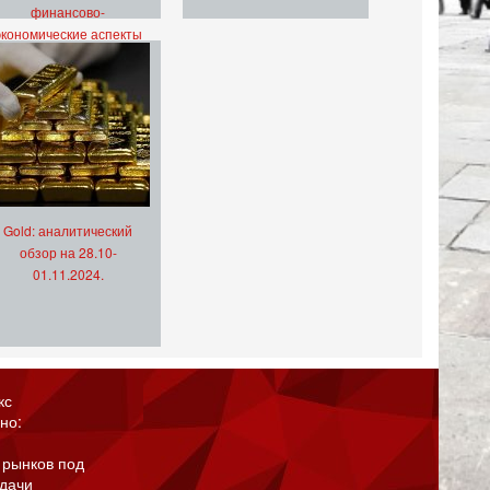
финансово-
экономические аспекты
Gold: аналитический
обзор на 28.10-
01.11.2024.
кс
но:
 рынков под
адачи