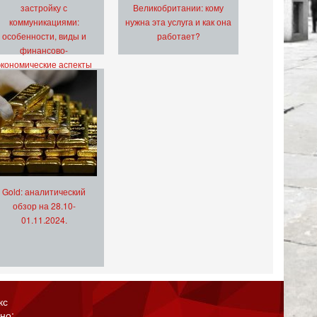
застройку с
Великобритании: кому
коммуникациями:
нужна эта услуга и как она
особенности, виды и
работает?
финансово-
экономические аспекты
Gold: аналитический
обзор на 28.10-
01.11.2024.
кс
но: