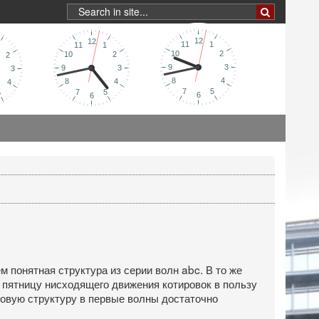
понятная структура из серии волн abc. В то же
 пятницу нисходящего движения котировок в пользу
овую структуру в первые волны достаточно