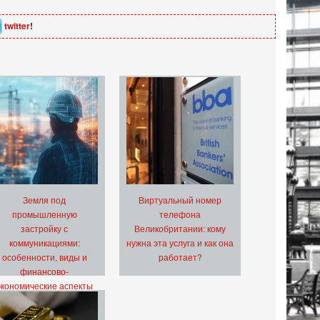
twitter
!
Земля под
Виртуальный номер
промышленную
телефона
застройку с
Великобритании: кому
коммуникациями:
нужна эта услуга и как она
особенности, виды и
работает?
финансово-
экономические аспекты