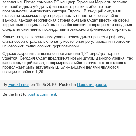
заявления. После саммита ЕС канцлер Германии Меркель заявила,
что необходимо убедить финансовые рынки в абсолютной
прозрачности банковского сектора Европы. В текущей ситуации
ставка на максимальную прозрачность является чрезвычайно
важной. Каждая европейская страна обязана будет ввести на своей
территории специальный налог на банковские операции для создания
фонда по смягчению последствий возможного финансового кризиса.
Кроме того, на глобальном уровне необходимо провести реформу
финансовой отрасли, включая ужесточение регулирования торговли
некоторыми финансовыми деривативами.
Однако закрепиться выше сопротивления 1,24 евро/доллар не
удаётся. Сегодня будет предпринят новый штурм данного уровня, так
как восходящий канал, сформировавшийся в начале этого месяца
продолжает быть актуальным. Ближайшими целями являются
позиции в районе 1,26.
By
ForexTimes
on 18.06.2010 · Posted in
Новости форекс
Be the first to
post a comment
.