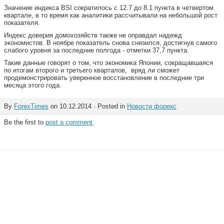
Значение индекса BSI сократилось с 12.7 до 8.1 пункта в четвертом
квартале, в то время как аналитики рассчитывали на небольшой рост
показателя.
Индекс доверия домохозяйств также не оправдал надежд
экономистов. В ноябре показатель снова снизился, достигнув самого
слабого уровня за последние полгода - отметки 37,7 пункта.
Такие данные говорят о том, что экономика Японии, сокращавшаяся
по итогам второго и третьего кварталов, вряд ли сможет
продемонстрировать уверенное восстановление в последние три
месяца этого года.
By
ForexTimes
on 10.12.2014 · Posted in
Новости форекс
Be the first to
post a comment
.