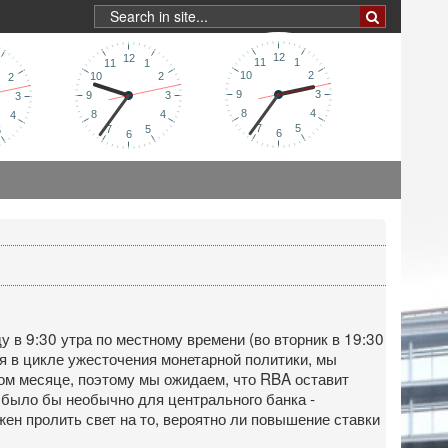
у в 9:30 утра по местному времени (во вторник в 19:30
ся в цикле ужесточения монетарной политики, мы
том месяце, поэтому мы ожидаем, что RBA оставит
то было бы необычно для центрального банка -
жен пролить свет на то, вероятно ли повышение ставки