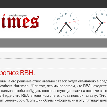
рогноз BBH.
ик, а его решение относительно ставок будет объявлено в сред
rothers Harriman. "При том, что мы полагаем, что RBA находит
 сильна, чтобы побудить соответствующие шаги на встрече в э
 BBH ждет, что RBA, в конечном счете, снова повысит ставку. "Э
ворит Бенненброк. "Больший объем информации в эту пятницу дол