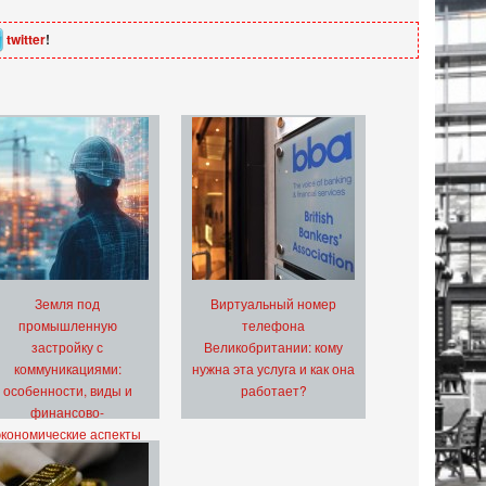
twitter
!
Земля под
Виртуальный номер
промышленную
телефона
застройку с
Великобритании: кому
коммуникациями:
нужна эта услуга и как она
особенности, виды и
работает?
финансово-
экономические аспекты