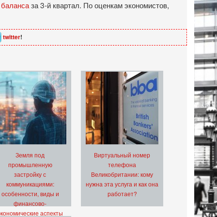
 баланса
за 3-й квартал. По оценкам экономистов,
twitter
!
Земля под
Виртуальный номер
промышленную
телефона
застройку с
Великобритании: кому
коммуникациями:
нужна эта услуга и как она
особенности, виды и
работает?
финансово-
экономические аспекты