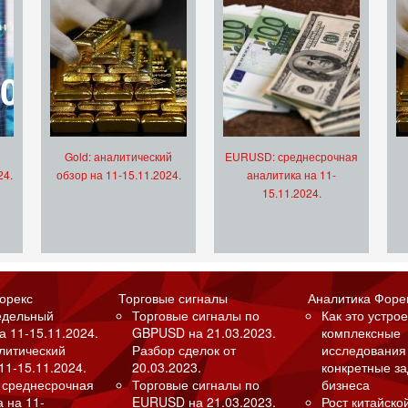
Gold: аналитический
EURUSD: среднесрочная
24.
обзор на 11-15.11.2024.
аналитика на 11-
15.11.2024.
орекс
Торговые сигналы
Аналитика Форе
едельный
Торговые сигналы по
Как это устрое
а 11-15.11.2024.
GBPUSD на 21.03.2023.
комплексные
алитический
Разбор сделок от
исследования
11-15.11.2024.
20.03.2023.
конкретные з
 среднесрочная
Торговые сигналы по
бизнеса
а на 11-
EURUSD на 21.03.2023.
Рост китайско