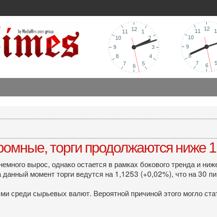
омные, торги продолжаются ниже 1
емного вырос, однако остается в рамках бокового тренда и ни
 данный момент торги ведутся на 1,1253 (+0,02%), что на 30 п
и среди сырьевых валют. Вероятной причиной этого могло стат