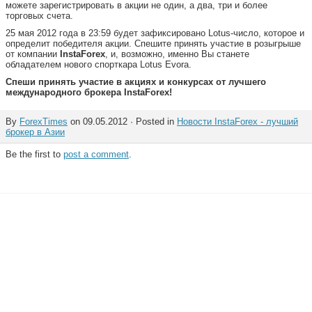
можете зарегистрировать в акции не один, а два, три и более
торговых счета.
25 мая 2012 года в 23:59 будет зафиксировано Lotus-число, которое и
определит победителя акции. Спешите принять участие в розыгрыше
от компании
InstaForex
, и, возможно, именно Вы станете
обладателем нового спорткара Lotus Evora.
Спеши принять участие в акциях и конкурсах от лучшего
международного брокера InstaForex!
By
ForexTimes
on 09.05.2012 · Posted in
Новости InstaForex - лучший
брокер в Азии
Be the first to
post a comment
.