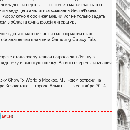
 доклады экспертов — это только малая часть того,
книги ведущего аналитика компании ИнстаФорекс
. Абсолютно любой желающий мог не только задать
ером в области финансовой литературы.
еще одной приятной частью мероприятия стал
ли обладателями планшета Samsung Galaxy Tab,
орекс стала заслуженная награда за «Лучшую
поддержку и высокую оценку. В свою очередь, компания
вку ShowFx World в Москве. Мы ждем встречи на
тре Казахстана — городе Алматы — в сентябре 2014
twitter
!