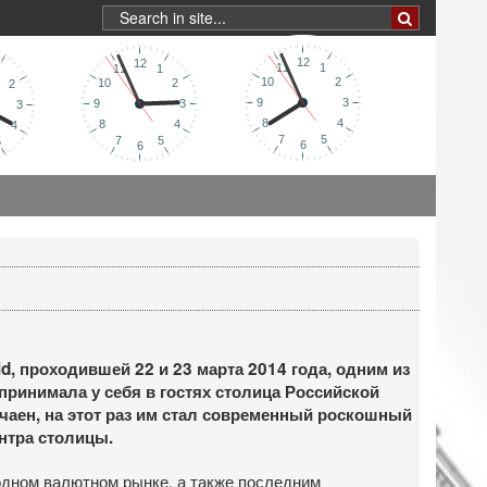
, проходившей 22 и 23 марта 2014 года, одним из
принимала у себя в гостях столица Российской
чаен, на этот раз им стал современный роскошный
нтра столицы.
дном валютном рынке, а также последним