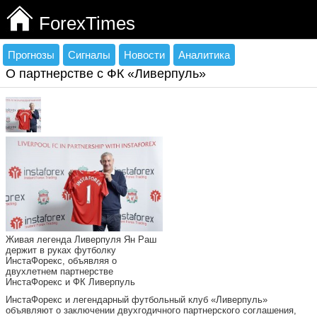
ForexTimes
Прогнозы
Сигналы
Новости
Аналитика
О партнерстве с ФК «Ливерпуль»
Живая легенда Ливерпуля Ян Раш
держит в руках футболку
ИнстаФорекс, объявляя о
двухлетнем партнерстве
ИнстаФорекс и ФК Ливерпуль
ИнстаФорекс и легендарный футбольный клуб «Ливерпуль»
объявляют о заключении двухгодичного партнерского соглашения,