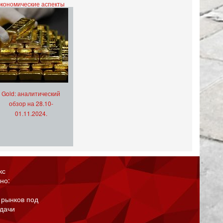
экономические аспекты
Gold: аналитический
обзор на 28.10-
01.11.2024.
кс
но:
 рынков под
адачи