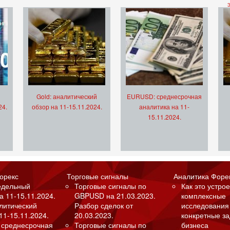
Gold: аналитический
EURUSD: среднесрочная
24.
обзор на 11-15.11.2024.
аналитика на 11-
15.11.2024.
орекс
Торговые сигналы
Аналитика Форе
едельный
Торговые сигналы по
Как это устрое
а 11-15.11.2024.
GBPUSD на 21.03.2023.
комплексные
алитический
Разбор сделок от
исследования
11-15.11.2024.
20.03.2023.
конкретные з
 среднесрочная
Торговые сигналы по
бизнеса