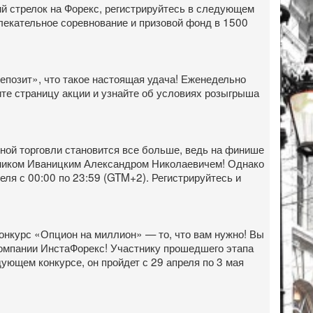
й стрелок на Форекс, регистрируйтесь в следующем
влекательное соревнование и призовой фонд в 1500
депозит», что такое настоящая удача! Еженедельно
те страницу акции и узнайте об условиях розыгрыша
ной торговли становится все больше, ведь на финише
тником Иваницким Александром Николаевичем! Однако
еля с 00:00 по 23:59 (GTM+2). Регистрируйтесь и
онкурс «Опцион на миллион» — то, что вам нужно! Вы
 компании ИнстаФорекс! Участнику прошедшего этапа
ующем конкурсе, он пройдет с 29 апреля по 3 мая