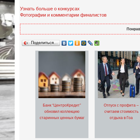
Узнать больше о конкурсах
Фотографии и комментарии финалистов
Понрав
Поделиться…
Банк “ЦентроКредит”
Отпуск с профита –
обновил коллекцию
считаем стоимость
старинных ценных бумаг
отдыха в Гоа