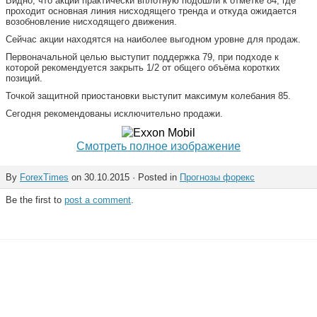
Видно, что акции практически вплотную подошли к отметке 84, где
проходит основная линия нисходящего тренда и откуда ожидается
возобновление нисходящего движения.
Сейчас акции находятся на наиболее выгодном уровне для продаж.
Первоначальной целью выступит поддержка 79, при подходе к
которой рекомендуется закрыть 1/2 от общего объёма коротких
позиций.
Точкой защитной приостановки выступит максимум колебания 85.
Сегодня рекомендованы исключительно продажи.
Смотреть полное изображение
By
ForexTimes
on 30.10.2015 · Posted in
Прогнозы форекс
Be the first to
post a comment
.