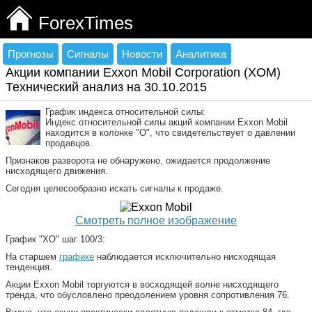
ForexTimes
Прогнозы
Сигналы
Новости
Аналитика
Акции компании Exxon Mobil Corporation (XOM)
Технический анализ на 30.10.2015
График индекса относительной силы:
Индекс относительной силы акций компании Exxon Mobil
находится в колонке "О", что свидетельствует о давлении
продавцов.
Признаков разворота не обнаружено, ожидается продолжение
нисходящего движения.
Сегодня целесообразно искать сигналы к продаже.
Смотреть полное изображение
График "ХО" шаг 100/3:
На старшем
графике
наблюдается исключительно нисходящая
тенденция.
Акции Exxon Mobil торгуются в восходящей волне нисходящего
тренда, что обусловлено преодолением уровня сопротивления 76.