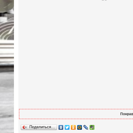
Понрав
Поделиться…