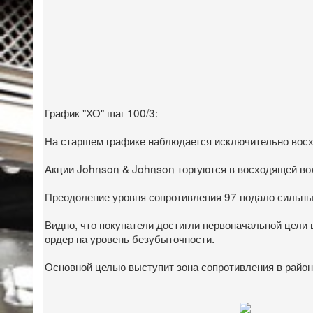
График "ХО" шаг 100/3:
На старшем графике наблюдается исключительно вос
Акции Johnson & Johnson торгуются в восходящей вол
Преодоление уровня сопротивления 97 подало сильный
Видно, что покупатели достигли первоначальной цели 
ордер на уровень безубыточности.
Основной целью выступит зона сопротивления в район