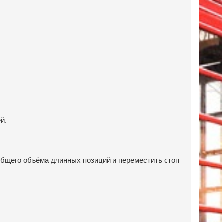
й.
 общего объёма длинных позиций и переместить стоп