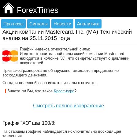
ForexTimes
Прогнозы
Сигналы
Новости
Аналитика
Акции компании Mastercard, Inc. (MA) Технический
анализ на 25.11.2015 года
График индекса относительной силы:
Индекс относительной силы акций компании Mastercard
находится в колонке "Х", что свидетельствует о давлении
покупателей.
Признаков разворота не обнаружено, ожидается продолжение
восходящего движения.
Сегодня целесообразно искать сигналы к покупке.
Знаете ли Вы, что такое
Кросс-курс
?
Смотреть полное изображение
График "ХО" шаг 100/3:
На старшем графике наблюдается исключительно восходящая
тенденция.