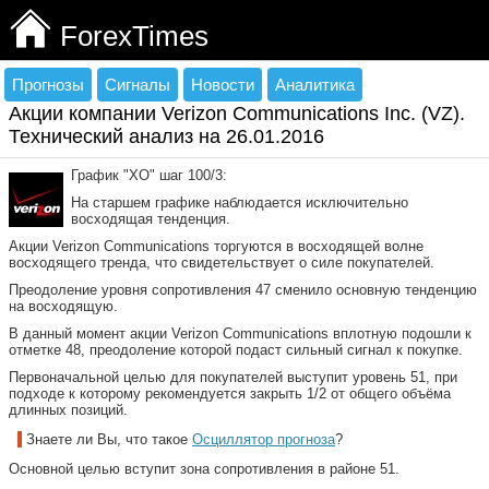
ForexTimes
Прогнозы
Сигналы
Новости
Аналитика
Акции компании Verizon Communications Inc. (VZ).
Технический анализ на 26.01.2016
График "ХО" шаг 100/3:
На старшем графике наблюдается исключительно
восходящая тенденция.
Акции Verizon Communications торгуются в восходящей волне
восходящего тренда, что свидетельствует о силе покупателей.
Преодоление уровня сопротивления 47 сменило основную тенденцию
на восходящую.
В данный момент акции Verizon Communications вплотную подошли к
отметке 48, преодоление которой подаст сильный сигнал к покупке.
Первоначальной целью для покупателей выступит уровень 51, при
подходе к которому рекомендуется закрыть 1/2 от общего объёма
длинных позиций.
Знаете ли Вы, что такое
Осциллятор прогноза
?
Основной целью вступит зона сопротивления в районе 51.