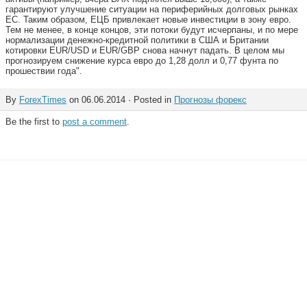
гарантируют улучшение ситуации на периферийных долговых рынках
ЕС. Таким образом, ЕЦБ привлекает новые инвестиции в зону евро.
Тем не менее, в конце концов, эти потоки будут исчерпаны, и по мере
нормализации денежно-кредитной политики в США и Британии
котировки EUR/USD и EUR/GBP снова начнут падать. В целом мы
прогнозируем снижение курса евро до 1,28 долл и 0,77 фунта по
прошествии года".
By
ForexTimes
on 06.06.2014 · Posted in
Прогнозы форекс
Be the first to
post a comment
.