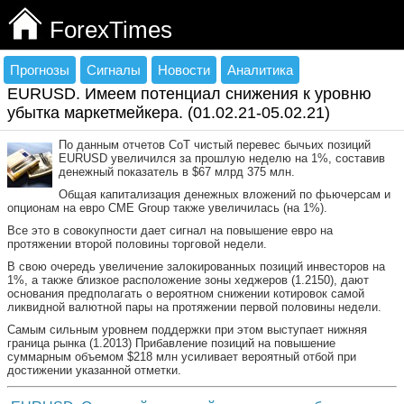
ForexTimes
Прогнозы
Сигналы
Новости
Аналитика
EURUSD. Имеем потенциал снижения к уровню
убытка маркетмейкера. (01.02.21-05.02.21)
По данным отчетов
CoT
чистый перевес бычьих позиций
EURUSD увеличился за прошлую неделю на 1%, составив
денежный показатель в $67 млрд 375 млн.
Общая капитализация денежных вложений по фьючерсам и
опционам на евро
CME Group
также увеличилась (на 1%).
Все это в совокупности дает сигнал на повышение евро на
протяжении второй половины торговой недели.
В свою очередь увеличение залокированных позиций инвесторов на
1%, а также близкое расположение зоны хеджеров (1.2150), дают
основания предполагать о вероятном снижении котировок самой
ликвидной валютной пары на протяжении первой половины недели.
Самым сильным уровнем поддержки при этом выступает нижняя
граница рынка (1.2013) Прибавление позиций на повышение
суммарным объемом $218 млн усиливает вероятный отбой при
достижении указанной отметки.