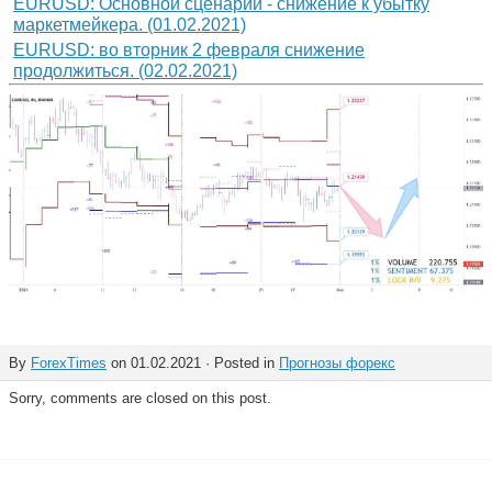
EURUSD: Основной сценарий - снижение к убытку
маркетмейкера. (01.02.2021)
EURUSD: во вторник 2 февраля снижение
продолжиться. (02.02.2021)
By
ForexTimes
on 01.02.2021 · Posted in
Прогнозы форекс
Sorry, comments are closed on this post.