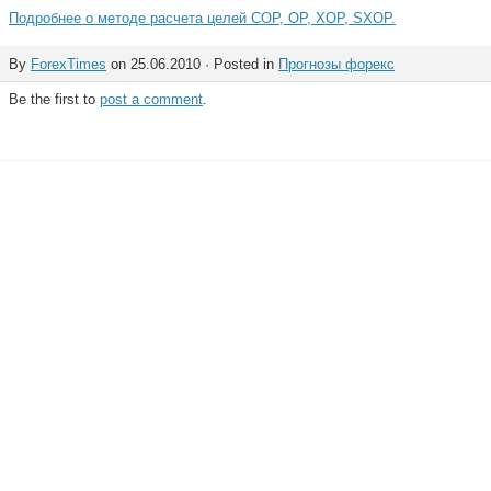
Подробнее о методе расчета целей COP, OP, XOP, SXOP.
By
ForexTimes
on 25.06.2010 · Posted in
Прогнозы форекс
Be the first to
post a comment
.