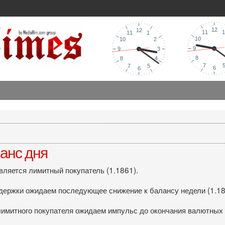
анс дня
яется лимитный покупатель (1.1861).
ддержки ожидаем последующее снижение к балансу недели (1.18
лимитного покупателя ожидаем импульс до окончания валютных 