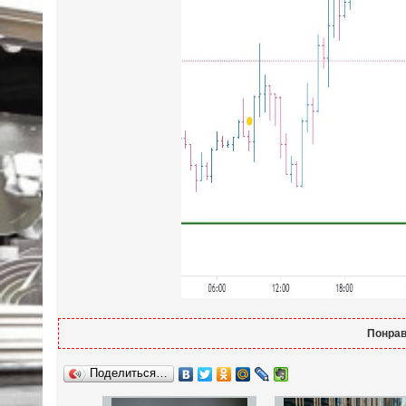
Понрав
Поделиться…