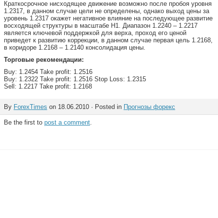
Краткосрочное нисходящее движение возможно после пробоя уровня
1.2317, в данном случае цели не определены, однако выход цены за
уровень 1.2317 окажет негативное влияние на последующее развитие
восходящей структуры в масштабе Н1. Диапазон 1.2240 – 1.2217
является ключевой поддержкой для верха, проход его ценой
приведет к развитию коррекции, в данном случае первая цель 1.2168,
в коридоре 1.2168 – 1.2140 консолидация цены.
Торговые рекомендации:
Buy: 1.2454 Take profit: 1.2516
Buy: 1.2322 Take profit: 1.2516 Stop Loss: 1.2315
Sell: 1.2217 Take profit: 1.2168
By
ForexTimes
on 18.06.2010 · Posted in
Прогнозы форекс
Be the first to
post a comment
.