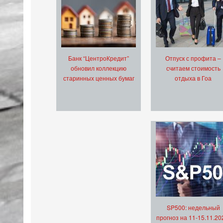
Банк “ЦентроКредит”
Отпуск с профита –
обновил коллекцию
считаем стоимость
старинных ценных бумаг
отдыха в Гоа
SP500: недельный
прогноз на 11-15.11.20