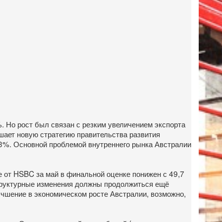
%. Но рост был связан с резким увеличением экспорта
ешает новую стратегию правительства развития
0,3%. Основной проблемой внутреннего рынка Австралии
е от HSBC за май в финальной оценке понижен с 49,7
структурные изменения должны продолжиться ещё
учшение в экономическом росте Австралии, возможно,