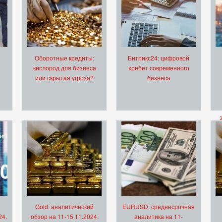
Оборотные кредиты:
Битрикс24: цифровой
кислород для бизнеса
хребет современного
или скрытая угроза?
бизнеса
Gold: аналитический
EURUSD: среднесрочная
24.
обзор на 11-15.11.2024.
аналитика на 11-