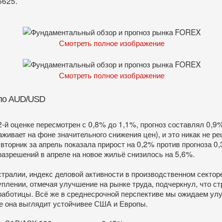
6625.
Смотреть полное изображение
Смотреть полное изображение
 по AUD/USD
2-й оценке пересмотрен с 0,8% до 1,1%, прогноз составлял 0,9
живает на фоне значительного снижения цен), и это никак не р
вторник за апрель показала прирост на 0,2% против прогноза 
азрешений в апреле на новое жильё снизилось на 5,6%.
тралии, индекс деловой активности в производственном сектор
уплении, отмечая улучшение на рынке труда, подчеркнул, что 
зработицы. Всё же в среднесрочной перспективе мы ожидаем ул
ле она выглядит устойчивее США и Европы.