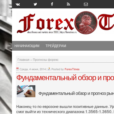
НАЧИНАЮЩИМ
ТРЕЙДЕРАМ
Главная
»
Прогнозы форекс
Среда, 4 июня, 2014
|
Posted by
ForexTimes
Фундаментальный обзор и про
Фундаментальный обзор и прогноз р
Наконец-то по еврозоне вышли позитивные данные. Уро
смог выйти из технического диапазона 1.3565-1.3650