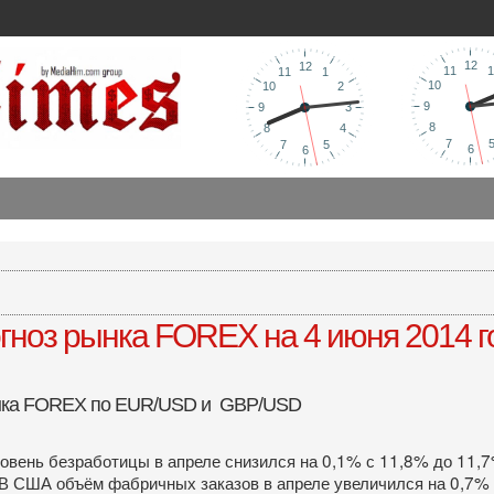
гноз рынка FOREX на 4 июня 2014 г
ынка FOREX по EUR/USD и GBP/USD
вень безработицы в апреле снизился на 0,1% с 11,8% до 11,7%.
. В США объём фабричных заказов в апреле увеличился на 0,7% 