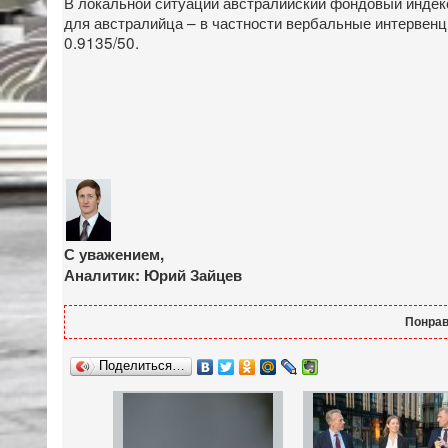
В локальной ситуации австралийский фондовый индек
для австралийца – в частности вербальные интервенц
0.9135/50.
С уважением,
Аналитик: Юрий Зайцев
Понрав
Поделиться…