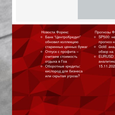
Новости Форекс
Прогнозы Ф
Банк “ЦентроКредит”
SP500: н
обновил коллекцию
прогноз н
старинных ценных бумаг
Gold: ан
Отпуск с профита –
обзор на 
считаем стоимость
EURUSD:
отдыха в Гоа
аналитик
Оборотные кредиты:
15.11.202
кислород для бизнеса
или скрытая угроза?