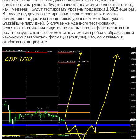
валютного инструмента будет зависеть целиком и полностью о того,
как «медведи» будут тестировать уровень поддержки
1.3015
еще раз.
В случае неудачного тестирования пара «сорвется» с места
немедленно, и достижение целевых уровней может быть уже в
ближайшие пару дней. В случае же удачного тестирования,
вероятность снижения видится не столь явно на фоне возможного
роста, результатом чего может стать ложный пробой с образованием
какой-либо разворотной формации (фигуры), что, собственно, и
отображено на графике.